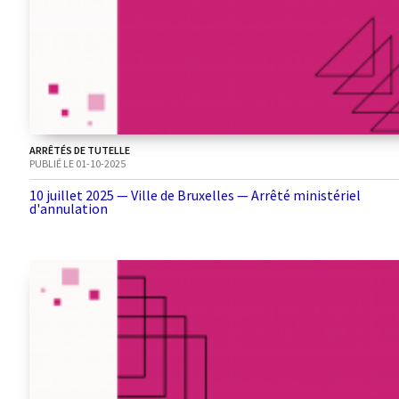
ARRÊTÉS DE TUTELLE
PUBLIÉ LE 01-10-2025
10 juillet 2025 — Ville de Bruxelles — Arrêté ministériel
d'annulation