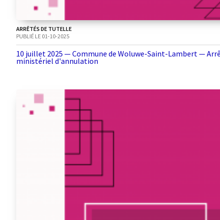
ARRÊTÉS DE TUTELLE
PUBLIÉ LE 01-10-2025
10 juillet 2025 — Commune de Woluwe-Saint-Lambert — Arr
ministériel d'annulation