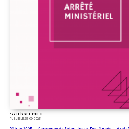
ARRÊTÉS DE TUTELLE
PUBLIÉ LE 25-09-2025
30 juin 2025 — Commune de Saint-Josse-Ten-Noode — Arrêt