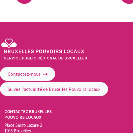
courante
précédente
su
Service Public Régional de Bruxelles - Bruxelles Pouvoirs Locaux
Contactez-nous
Suivez l’actualité de Bruxelles Pouvoirs locaux
CONTACTEZ BRUXELLES
POUVOIRS LOCAUX
Place Saint-Lazare 2
1035 Bruxelles