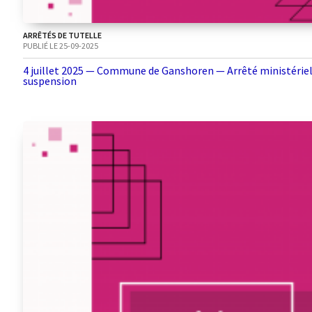
ARRÊTÉS DE TUTELLE
PUBLIÉ LE 25-09-2025
4 juillet 2025 — Commune de Ganshoren — Arrêté ministériel
suspension