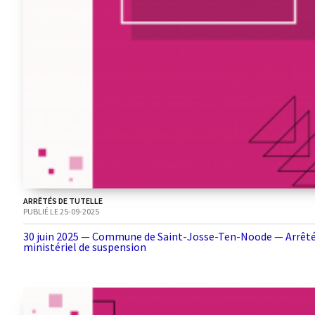
ARRÊTÉS DE TUTELLE
PUBLIÉ LE 25-09-2025
30 juin 2025 — Commune de Saint-Josse-Ten-Noode — Arrêt
ministériel de suspension