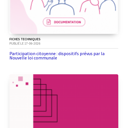
FICHES TECHNIQUES
PUBLIÉ LE 17-06-2026
Participation citoyenne : dispositifs prévus par la
Nouvelle loi communale