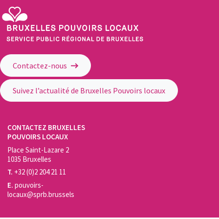
Service Public Régional de Bruxelles - Bruxelles Pouvoirs Locaux
Contactez-nous
Suivez l’actualité de Bruxelles Pouvoirs locaux
CONTACTEZ BRUXELLES
POUVOIRS LOCAUX
Place Saint-Lazare 2
1035 Bruxelles
T.
+32 (0)2 204 21 11
E.
pouvoirs-
locaux@sprb.brussels