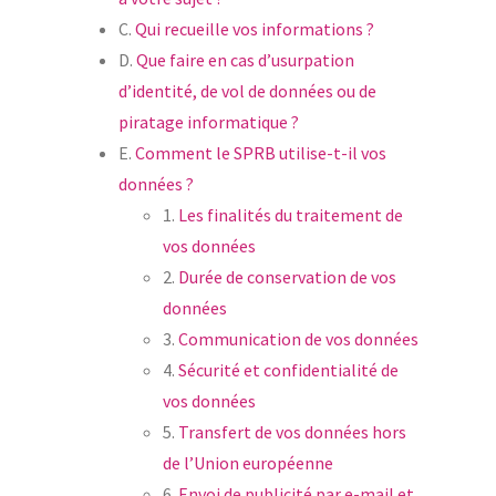
C.
Qui recueille vos informations ?
D.
Que faire en cas d’usurpation
d’identité, de vol de données ou de
piratage informatique ?
E.
Comment le SPRB utilise-t-il vos
données ?
1.
Les finalités du traitement de
vos données
2.
Durée de conservation de vos
données
3.
Communication de vos données
4.
Sécurité et confidentialité de
vos données
5.
Transfert de vos données hors
de l’Union européenne
6.
Envoi de publicité par e-mail et