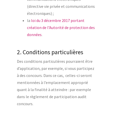
(directive vie privée et communications
électroniques) ;
la
loi du 3 décembre 2017 portant
création de l’Autorité de protection des
données
.
2. Conditions particulières
Des conditions particulières pourraient être
d’application, par exemple, si vous participez
à des concours. Dans ce cas, celles-ci seront
mentionnées à l’emplacement approprié
quant à la finalité à atteindre : par exemple
dans le règlement de participation audit
concours.