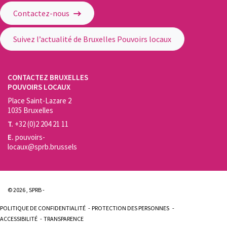
Contactez-nous
Suivez l’actualité de Bruxelles Pouvoirs locaux
CONTACTEZ BRUXELLES
POUVOIRS LOCAUX
Place Saint-Lazare 2
1035 Bruxelles
T.
+32 (0)2 204 21 11
E.
pouvoirs-
locaux@sprb.brussels
© 2026 , SPRB -
POLITIQUE DE CONFIDENTIALITÉ
PROTECTION DES PERSONNES
ACCESSIBILITÉ
TRANSPARENCE