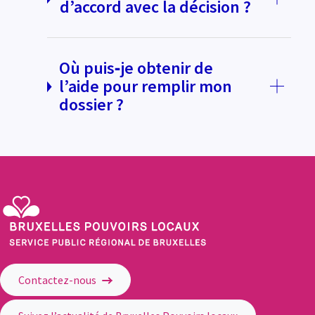
d’accord avec la décision ?
Où puis‑je obtenir de
l’aide pour remplir mon
dossier ?
Service Public Régional de Bruxelles - Bruxelles Pouvoirs Locaux
Contactez-nous