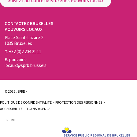
Suivez l’actualité de Bruxelles Pouvoirs locaux
CONTACTEZ BRUXELLES
POUVOIRS LOCAUX
Place Saint-Lazare 2
1035 Bruxelles
T.
+32 (0)2 204 21 11
E.
pouvoirs-
locaux@sprb.brussels
© 2026 , SPRB -
POLITIQUE DE CONFIDENTIALITÉ
PROTECTION DES PERSONNES
ACCESSIBILITÉ
TRANSPARENCE
FR
NL