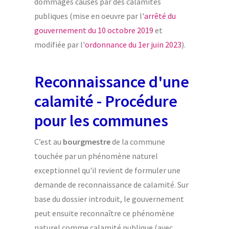
dommages causés par des calamités
publiques (mise en oeuvre par l'
arrêté du
gouvernement du 10 octobre 2019
et
modifiée par l'
ordonnance du 1er juin 2023
).
Reconnaissance d'une
calamité - Procédure
pour les communes
C’est au
bourgmestre
de la commune
touchée par un phénomène naturel
exceptionnel qu'il revient de formuler une
demande de reconnaissance de calamité. Sur
base du dossier introduit, le gouvernement
peut ensuite reconnaître ce phénomène
naturel comme calamité publique (avec