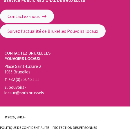
Service Public Régional de Bruxelles - Bruxelles Pouvoirs Locaux
Contactez-nous
Suivez l’actualité de Bruxelles Pouvoirs locaux
CONTACTEZ BRUXELLES
POUVOIRS LOCAUX
Place Saint-Lazare 2
1035 Bruxelles
T.
+32 (0)2 204 21 11
E.
pouvoirs-
locaux@sprb.brussels
© 2026 , SPRB -
POLITIQUE DE CONFIDENTIALITÉ
PROTECTION DES PERSONNES