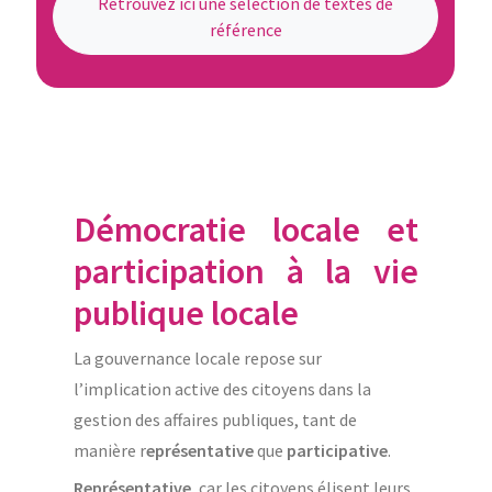
Retrouvez ici une sélection de textes de
référence
Démocratie locale et
participation à la vie
publique locale
La gouvernance locale repose sur
l’implication active des citoyens dans la
gestion des affaires publiques, tant de
manière r
eprésentative
que
participative
.
Représentative
, car les citoyens élisent leurs