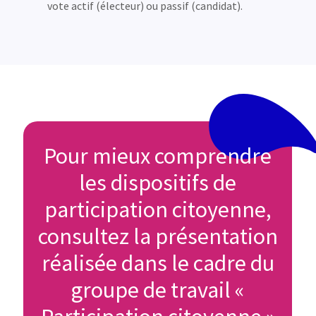
vote actif (électeur) ou passif (candidat).
Pour mieux comprendre
les dispositifs de
participation citoyenne,
consultez la présentation
réalisée dans le cadre du
groupe de travail «