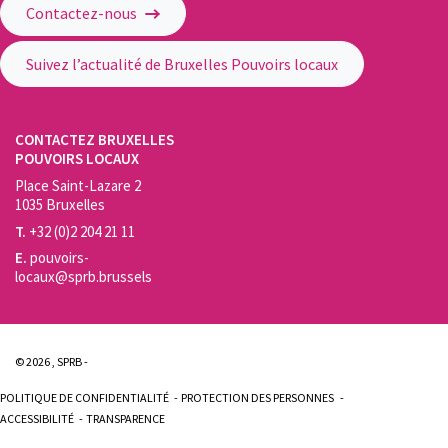
Contactez-nous
Suivez l’actualité de Bruxelles Pouvoirs locaux
CONTACTEZ BRUXELLES
POUVOIRS LOCAUX
Place Saint-Lazare 2
1035 Bruxelles
T.
+32 (0)2 204 21 11
E.
pouvoirs-
locaux@sprb.brussels
© 2026 , SPRB -
POLITIQUE DE CONFIDENTIALITÉ
PROTECTION DES PERSONNES
ACCESSIBILITÉ
TRANSPARENCE