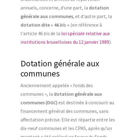
annuels, concerne, d'une part, la
dotation
générale aux communes
, et d'autre part, la
dotation dite « 46
bis
»
(en référence à
l'article 46
bis
de la
loi spéciale relative aux
institutions bruxelloises du 12 janvier 1989
).
Dotation générale aux
communes
Anciennement appelée « fonds des
communes », la
dotation générale aux
communes (DGC)
est destinée à concourir au
financement général des communes, sans
affectation précise. Elle est répartie entre les
dix-neuf communes et les CPAS, après qu’un
montant a été prélevé en faveur du Fonds