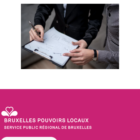
Service Public Régional de Bruxelles - Bruxelles Pouvoirs Locaux