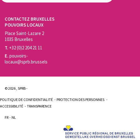
CONTACTEZ BRUXELLES
POUVOIRS LOCAUX
Place Saint-Lazare 2
1035 Bruxelles
T.
+32 (0)2 204 21 11
E.
pouvoirs-
locaux@sprb.brussels
© 2026 , SPRB -
POLITIQUE DE CONFIDENTIALITÉ
PROTECTION DES PERSONNES
ACCESSIBILITÉ
TRANSPARENCE
FR
NL