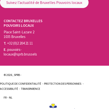
Suivez l’actualité de Bruxelles Pouvoirs locaux
CONTACTEZ BRUXELLES
POUVOIRS LOCAUX
Place Saint-Lazare 2
1035 Bruxelles
T.
+32 (0)2 204 21 11
E.
pouvoirs-
locaux@sprb.brussels
© 2026 , SPRB -
POLITIQUE DE CONFIDENTIALITÉ
PROTECTION DES PERSONNES
ACCESSIBILITÉ
TRANSPARENCE
FR
NL