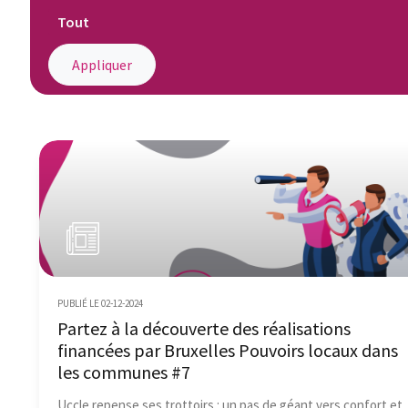
PUBLIÉ LE 02-12-2024
Partez à la découverte des réalisations
financées par Bruxelles Pouvoirs locaux dans
les communes #7
Uccle repense ses trottoirs : un pas de géant vers confort et