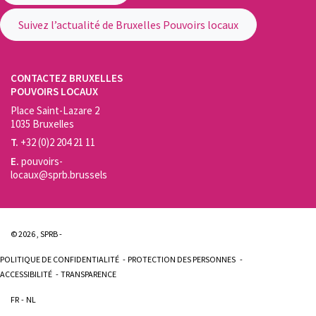
Suivez l’actualité de Bruxelles Pouvoirs locaux
CONTACTEZ BRUXELLES
POUVOIRS LOCAUX
Place Saint-Lazare 2
1035 Bruxelles
T.
+32 (0)2 204 21 11
E.
pouvoirs-
locaux@sprb.brussels
© 2026 , SPRB -
POLITIQUE DE CONFIDENTIALITÉ
PROTECTION DES PERSONNES
ACCESSIBILITÉ
TRANSPARENCE
FR
NL