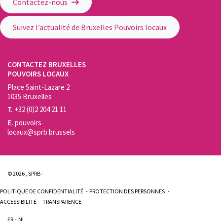
Contactez-nous
Suivez l’actualité de Bruxelles Pouvoirs locaux
CONTACTEZ BRUXELLES
POUVOIRS LOCAUX
Place Saint-Lazare 2
1035 Bruxelles
T.
+32 (0)2 204 21 11
E.
pouvoirs-
locaux@sprb.brussels
© 2026 , SPRB -
POLITIQUE DE CONFIDENTIALITÉ
PROTECTION DES PERSONNES
ACCESSIBILITÉ
TRANSPARENCE
FR
NL