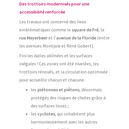
Des trottoirs modernisés pour une
accessibilité renforcée
Les travaux ont concerné des lieux
emblématiques comme le
square de Fré
, la
rue Meyerbeer
et l’
avenue de la Floride
(entre
les avenues Montjoie et René Gobert).
Fini les dalles abîmées et les surfaces
inégales ! Ces zones ont été nivelées, les
trottoirs rénovés, et la circulation optimisée
pour accueillir chacun et chacune :
les
piétonnes et piétons
, désormais
protégés des risques de chutes grâce à
des surfaces lisses ;
les
cyclistes
, qui cohabitent plus
harmonieusement avec les autres