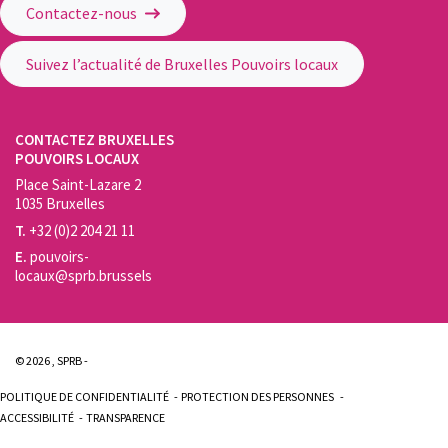
Contactez-nous
Suivez l’actualité de Bruxelles Pouvoirs locaux
CONTACTEZ BRUXELLES
POUVOIRS LOCAUX
Place Saint-Lazare 2
1035 Bruxelles
T.
+32 (0)2 204 21 11
E.
pouvoirs-
locaux@sprb.brussels
© 2026 , SPRB -
POLITIQUE DE CONFIDENTIALITÉ
PROTECTION DES PERSONNES
ACCESSIBILITÉ
TRANSPARENCE