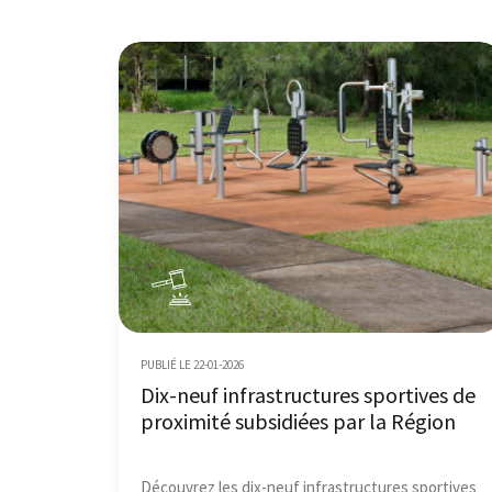
PUBLIÉ LE 22-01-2026
Dix-neuf infrastructures sportives de
proximité subsidiées par la Région
Découvrez les dix-neuf infrastructures sportives