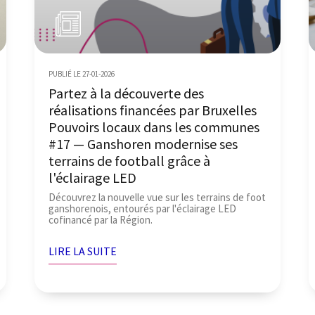
PUBLIÉ LE 27-01-2026
Partez à la découverte des
réalisations financées par Bruxelles
Pouvoirs locaux dans les communes
#17 — Ganshoren modernise ses
terrains de football grâce à
l'éclairage LED
Découvrez la nouvelle vue sur les terrains de foot
ganshorenois, entourés par l'éclairage LED
cofinancé par la Région.
LIRE LA SUITE