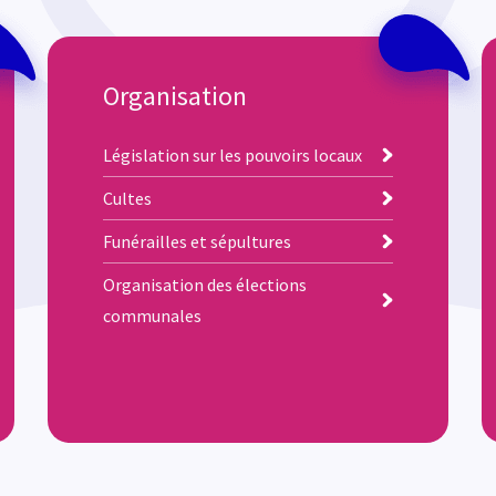
Organisation
Législation sur les pouvoirs locaux
Cultes
Funérailles et sépultures
Organisation des élections
communales