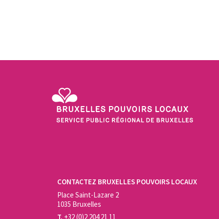
Service Public Régional de Bruxelles - Bruxelles Pouvo
CONTACTEZ BRUXELLES POUVOIRS LOCAUX
Place Saint-Lazare 2
1035 Bruxelles
T.
+32 (0)2 204 21 11