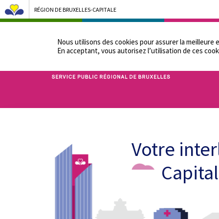
RÉGION DE BRUXELLES-CAPITALE
NOTRE ADMINIST
Nous utilisons des cookies pour assurer la meilleure 
En acceptant, vous autorisez lʼutilisation de ces cook
Bruxelles Pouvoirs Locaux - Aller à la page d'accueil
Votre inte
Capital