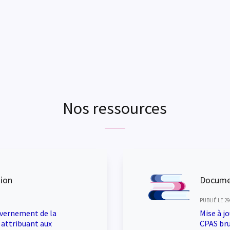
Nos ressources
tion
Docume
PUBLIÉ LE 29
uvernement de la
Mise à j
 attribuant aux
CPAS bru