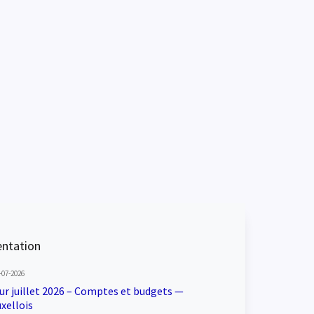
ntation
-07-2026
our juillet 2026 – Comptes et budgets —
xellois