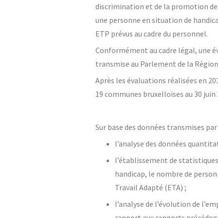
discrimination et de la promotion d
une personne en situation de handica
ETP prévus au cadre du personnel.
Conformément au cadre légal, une éva
transmise au Parlement de la Région
Après les évaluations réalisées en 20
19 communes bruxelloises au 30 juin
Sur base des données transmises par 
l’analyse des données quantita
l’établissement de statistiqu
handicap, le nombre de personn
Travail Adapté (ETA) ;
l’analyse de l’évolution de l’
rapport aux rapports précéden