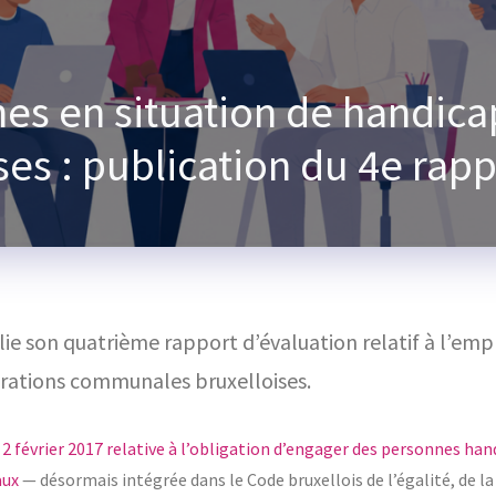
es en situation de handica
s : publication du 4e rapp
ie son quatrième rapport d’évaluation relatif à l’emp
trations communales bruxelloises.
2 février 2017 relative à l’obligation d’engager des personnes ha
aux
— désormais intégrée dans le Code bruxellois de l’égalité, de l