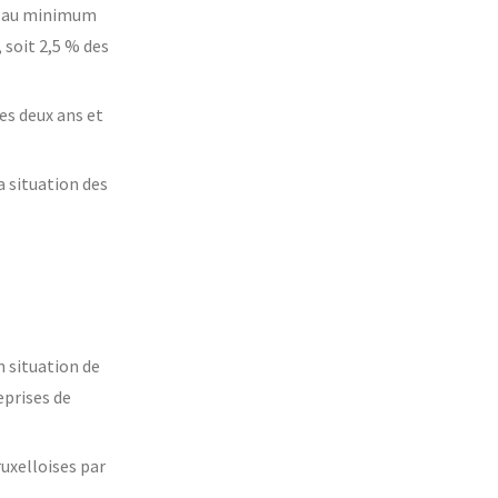
er au minimum
 soit 2,5 % des
es deux ans et
a situation des
 situation de
eprises de
uxelloises par