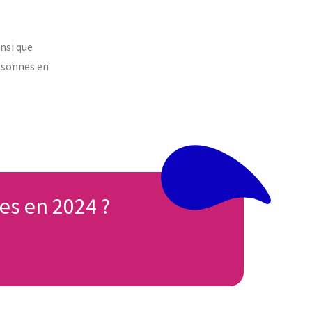
nsi que
ersonnes en
es en 2024 ?