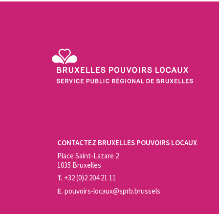
Service Public Régional de Bruxelles - Bruxelles Pouvo
CONTACTEZ BRUXELLES POUVOIRS LOCAUX
Place Saint-Lazare 2
1035 Bruxelles
T.
+32 (0)2 204 21 11
E.
pouvoirs-locaux@sprb.brussels