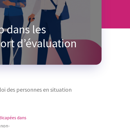
p dans les
ort d’évaluation
loi des personnes en situation
ndicapées dans
a non-