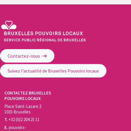
Service Public Régional de Bruxelles - Bruxelles Pouvoirs Locaux
Contactez-nous
Suivez l’actualité de Bruxelles Pouvoirs locaux
CONTACTEZ BRUXELLES
POUVOIRS LOCAUX
Place Saint-Lazare 2
1035 Bruxelles
T.
+32 (0)2 204 21 11
E.
pouvoirs-