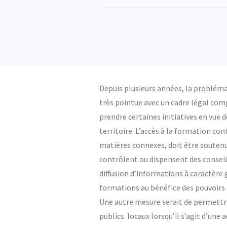
Depuis plusieurs années, la problém
très pointue avec un cadre légal com
prendre certaines initiatives en vue 
territoire. L’accès à la formation co
matières connexes, doit être soutenu
contrôlent ou dispensent des conseil
diffusion d’informations à caractère
formations au bénéfice des pouvoirs
Une autre mesure serait de permettre
publics locaux lorsqu’il s’agit d’une