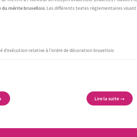
 du mérite bruxellois
. Les différents textes règlementaires visant
é d’exécution relative à l’ordre de décoration bruxellois
u
Lire la suite →