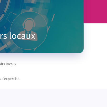
s locaux
oirs locaux
 d’expertise.