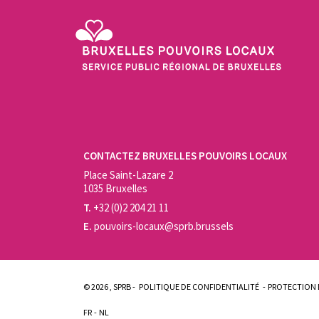
Service Public Régional de Bruxelles - Bruxelles Pouvo
CONTACTEZ BRUXELLES POUVOIRS LOCAUX
Place Saint-Lazare 2
1035 Bruxelles
T.
+32 (0)2 204 21 11
E.
pouvoirs-locaux@sprb.brussels
© 2026 , SPRB -
POLITIQUE DE CONFIDENTIALITÉ
PROTECTION 
FR
NL