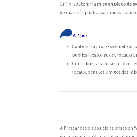
Enfin, soutenir la
mise en place de s
de marchés publics communs est une a
Actions
Soutenir la professionnalisatio
publics (régionaux et locaux) b
Contribuer à la mise en place e
locaux, dans les limites des mi
À l’instar des dispositions prises en
également d’un dispositif qui permet