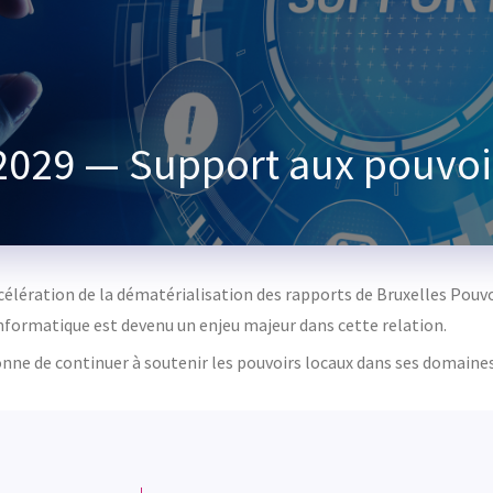
29 — Support aux pouvoir
ccélération de la dématérialisation des rapports de Bruxelles Pouv
informatique est devenu un enjeu majeur dans cette relation.
onne de continuer à soutenir les pouvoirs locaux dans ses domaines