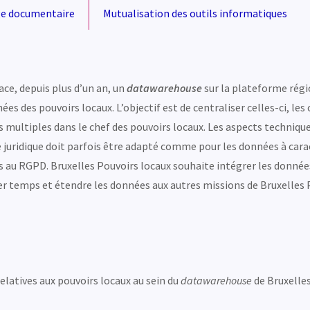
e documentaire
Mutualisation des outils informatiques
ace, depuis plus d’un an, un
datawarehouse
sur la plateforme régi
es des pouvoirs locaux. L’objectif est de centraliser celles-ci, les c
ies multiples dans le chef des pouvoirs locaux. Les aspects techniqu
 juridique doit parfois être adapté comme pour les données à cara
s au RGPD. Bruxelles Pouvoirs locaux souhaite intégrer les données
ier temps et étendre les données aux autres missions de Bruxelles
elatives aux pouvoirs locaux au sein du
datawarehouse
de Bruxelle