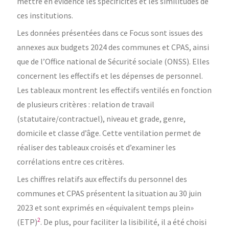
mettre en évidence les spécificités et les similitudes de
ces institutions.
Les données présentées dans ce Focus sont issues des
annexes aux budgets 2024 des communes et CPAS, ainsi
que de l’Office national de Sécurité sociale (ONSS). Elles
concernent les effectifs et les dépenses de personnel.
Les tableaux montrent les effectifs ventilés en fonction
de plusieurs critères : relation de travail
(statutaire/contractuel), niveau et grade, genre,
domicile et classe d’âge. Cette ventilation permet de
réaliser des tableaux croisés et d’examiner les
corrélations entre ces critères.
Les chiffres relatifs aux effectifs du personnel des
communes et CPAS présentent la situation au 30 juin
2023 et sont exprimés en «équivalent temps plein»
2
(ETP)
. De plus, pour faciliter la lisibilité, il a été choisi