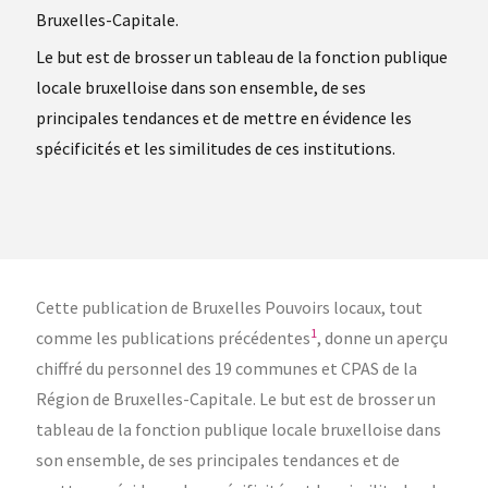
Bruxelles-Capitale.
Le but est de brosser un tableau de la fonction publique
locale bruxelloise dans son ensemble, de ses
principales tendances et de mettre en évidence les
spécificités et les similitudes de ces institutions.
Cette publication de Bruxelles Pouvoirs locaux, tout
1
comme les publications précédentes
, donne un aperçu
chiffré du personnel des 19 communes et CPAS de la
Région de Bruxelles-Capitale. Le but est de brosser un
tableau de la fonction publique locale bruxelloise dans
son ensemble, de ses principales tendances et de