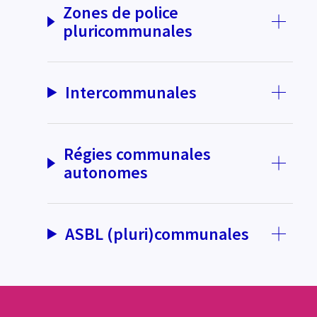
Zones de police
pluricommunales
Intercommunales
Régies communales
autonomes
ASBL (pluri)communales