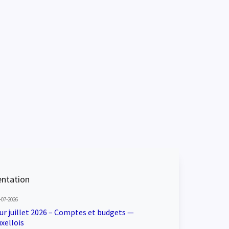
ntation
-07-2026
our juillet 2026 – Comptes et budgets —
xellois