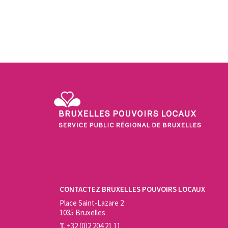
Service Public Régional de Bruxelles - Bruxelles Pouvo
CONTACTEZ BRUXELLES POUVOIRS LOCAUX
Place Saint-Lazare 2
1035 Bruxelles
T.
+32 (0)2 204 21 11