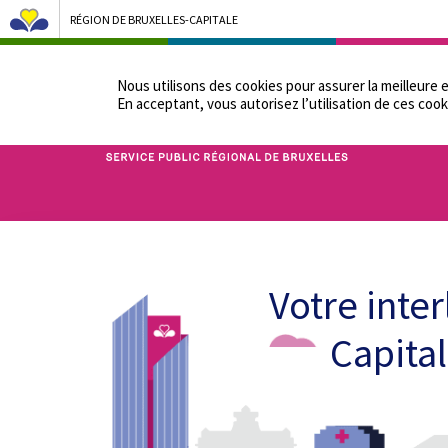
RÉGION DE BRUXELLES-CAPITALE
NOTRE ADMINIST
Nous utilisons des cookies pour assurer la meilleure 
En acceptant, vous autorisez lʼutilisation de ces cook
Bruxelles Pouvoirs Locaux - Aller à la page d'accueil
Votre inte
Capital