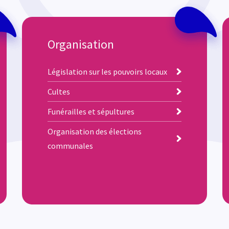
Organisation
Législation sur les pouvoirs locaux
Cultes
Funérailles et sépultures
Organisation des élections
communales