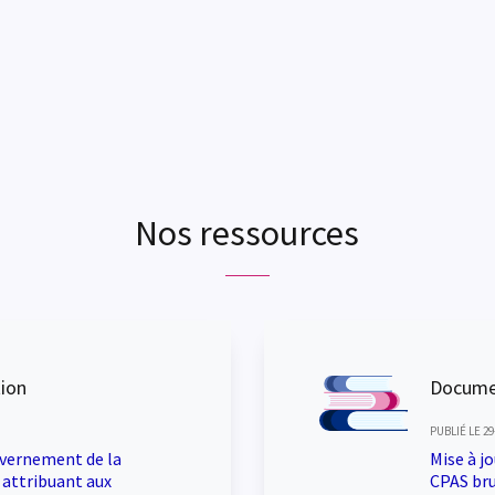
Nos ressources
tion
Docume
PUBLIÉ LE 29
uvernement de la
Mise à j
 attribuant aux
CPAS bru