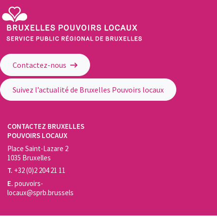
Service Public Régional de Bruxelles - Bruxelles Pouvoirs Locaux
Contactez-nous
Suivez l’actualité de Bruxelles Pouvoirs locaux
CONTACTEZ BRUXELLES
POUVOIRS LOCAUX
Place Saint-Lazare 2
1035 Bruxelles
T.
+32 (0)2 204 21 11
E.
pouvoirs-
locaux@sprb.brussels