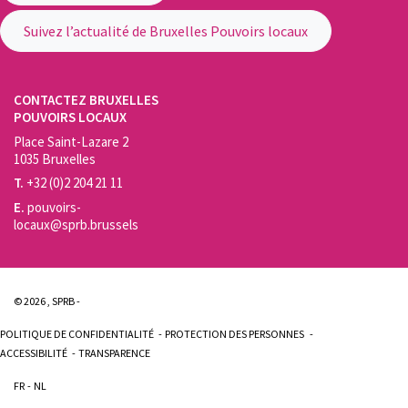
Suivez l’actualité de Bruxelles Pouvoirs locaux
CONTACTEZ BRUXELLES
POUVOIRS LOCAUX
Place Saint-Lazare 2
1035 Bruxelles
T.
+32 (0)2 204 21 11
E.
pouvoirs-
locaux@sprb.brussels
© 2026 , SPRB -
POLITIQUE DE CONFIDENTIALITÉ
PROTECTION DES PERSONNES
ACCESSIBILITÉ
TRANSPARENCE
FR
NL