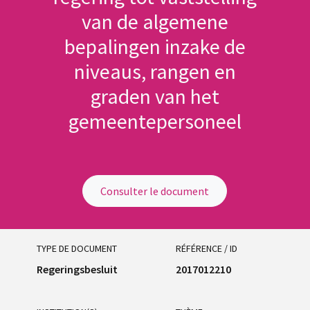
van de algemene
bepalingen inzake de
niveaus, rangen en
graden van het
gemeentepersoneel
Consulter le document
TYPE DE DOCUMENT
RÉFÉRENCE / ID
Regeringsbesluit
2017012210