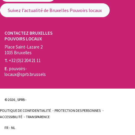
Suivez l’actualité de Bruxelles Pouvoirs locaux
CONTACTEZ BRUXELLES
POUVOIRS LOCAUX
Place Saint-Lazare 2
1035 Bruxelles
T.
+32 (0)2 204 21 11
E.
pouvoirs-
locaux@sprb.brussels
© 2026 , SPRB -
POLITIQUE DE CONFIDENTIALITÉ
PROTECTION DES PERSONNES
ACCESSIBILITÉ
TRANSPARENCE
FR
NL