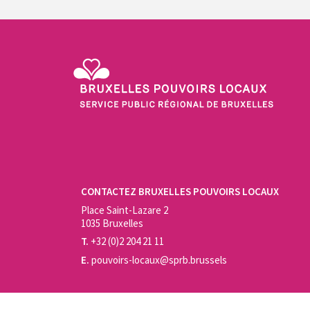
Service Public Régional de Bruxelles - Bruxelles Pouvo
CONTACTEZ BRUXELLES POUVOIRS LOCAUX
Place Saint-Lazare 2
1035 Bruxelles
T.
+32 (0)2 204 21 11
E.
pouvoirs-locaux@sprb.brussels