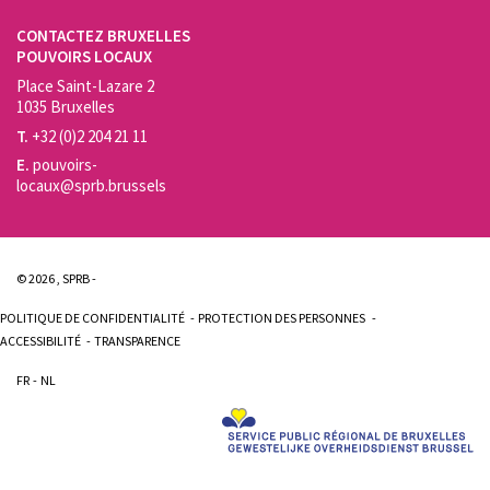
CONTACTEZ BRUXELLES
POUVOIRS LOCAUX
Place Saint-Lazare 2
1035 Bruxelles
T.
+32 (0)2 204 21 11
E.
pouvoirs-
locaux@sprb.brussels
© 2026 , SPRB -
POLITIQUE DE CONFIDENTIALITÉ
PROTECTION DES PERSONNES
ACCESSIBILITÉ
TRANSPARENCE
FR
NL