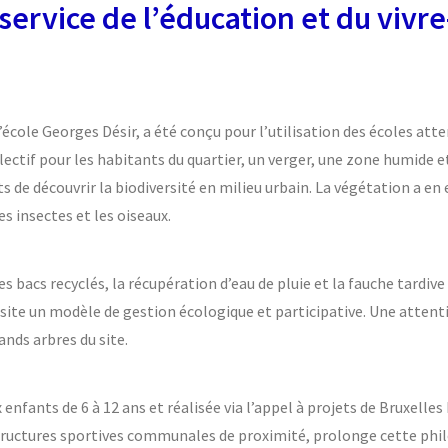
service de l’éducation et du vivre
 l’école Georges Désir, a été conçu pour l’utilisation des écoles att
lectif pour les habitants du quartier, un verger, une zone humide e
de découvrir la biodiversité en milieu urbain. La végétation a en 
s insectes et les oiseaux.
bacs recyclés, la récupération d’eau de pluie et la fauche tardive
 site un modèle de gestion écologique et participative. Une attent
ands arbres du site.
x enfants de 6 à 12 ans et réalisée via l’appel à projets de Bruxelles
tructures sportives communales de proximité, prolonge cette phil