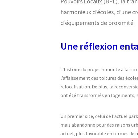
Pouvoirs Locaux (BPL), la tra
harmonieux d’écoles, d’une crè
d’équipements de proximité.
Une réflexion ent
L’histoire du projet remonte à la fi
l’affaissement des toitures des écol
relocalisation. De plus, la reconvers
ont été transformés en logements, a 
Un premier site, celui de l’actuel par
mais abandonné pour des raisons urba
actuel, plus favorable en termes de m