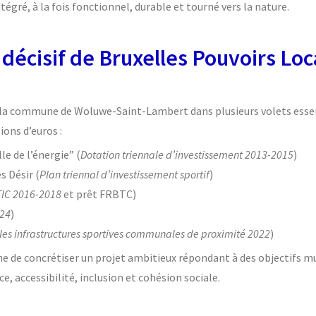
égré, à la fois fonctionnel, durable et tourné vers la nature.
 décisif de Bruxelles Pouvoirs Lo
 la commune de Woluwe-Saint-Lambert dans plusieurs volets esse
ions d’euros :
le de l’énergie” (
Dotation triennale d’investissement 2013-2015
)
s Désir (
Plan triennal d’investissement sportif
)
IC 2016-2018
et prêt FRBTC)
024
)
les infrastructures sportives communales de proximité 2022
)
 de concrétiser un projet ambitieux répondant à des objectifs mul
e, accessibilité, inclusion et cohésion sociale.