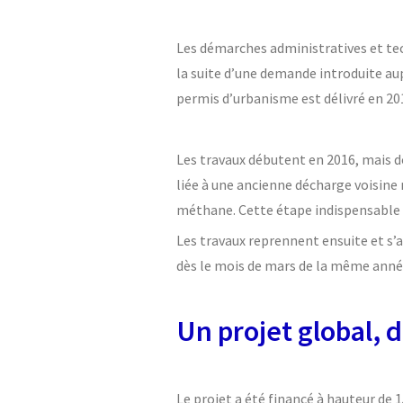
Les démarches administratives et tech
la suite d’une demande introduite au
permis d’urbanisme est délivré en 20
Les travaux débutent en 2016, mais d
liée à une ancienne décharge voisine
méthane. Cette étape indispensable e
Les travaux reprennent ensuite et s’
dès le mois de mars de la même anné
Un projet global, 
Le projet a été financé à hauteur de