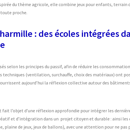
spirée du thème agricole, elle combine jeux pour enfants, terrain
 toute proche.
harmille : des écoles intégrées d
le
sés selon les principes du passif, afin de réduire les consommatio
s techniques (ventilation, surchauffe, choix des matériaux) ont pos
urrissent aujourd’hui la réflexion collective autour des bâtiment
fait l’objet d’une réflexion approfondie pour intégrer les derniè
atif et d’intégration dans un projet citoyen et durable : ainsi les 
, plaine de jeux, jeux de ballons), avec une attention pour ne pas 