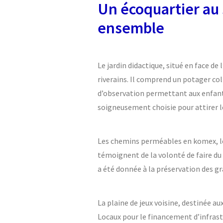
Un écoquartier au 
ensemble
Le jardin didactique, situé en face de
riverains. Il comprend un potager col
d’observation permettant aux enfants 
soigneusement choisie pour attirer le
Les chemins perméables en komex, les 
témoignent de la volonté de faire du
a été donnée à la préservation des gr
La plaine de jeux voisine, destinée au
Locaux pour le financement d’infras