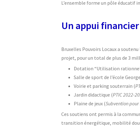
L’ensemble forme un pôle éducatif int
Un appui financier
Bruxelles Pouvoirs Locaux a soutenu
projet, pour un total de plus de 3 mill
Dotation “Utilisation rationnel
Salle de sport de l’école George
Voirie et parking souterrain (
PT
Jardin didactique (
PTIC 2022-2
Plaine de jeux (
Subvention pour 
Ces soutiens ont permis à la commune
transition énergétique, mobilité douc