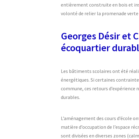
entièrement construite en bois et in
volonté de relier la promenade verte
Georges Désir et C
écoquartier durab
Les bâtiments scolaires ont été réali
énergétiques. Si certaines contrainte
commune, ces retours d’expérience no
durables.
L’aménagement des cours d’école ont 
matière d’occupation de l’espace récré
sont divisées en diverses zones (calme