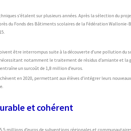
niques s’étalent sur plusieurs années. Après la sélection du proje
près du Fonds des Bâtiments scolaires de la Fédération Wallonie-Br
15.
oivent être interrompus suite à la découverte d’une pollution du 
 nécessitant notamment le traitement de résidus d’amiante et la 
ntraîne un surcoût de 1,8 million d’euros.
achèvent en 2020, permettant aux élèves d’intégrer leurs nouveau
e.
durable et cohérent
 15,5 millions d’euros de subventions régionales et communautaires