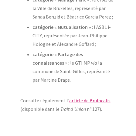
la Ville de Bruxelles, représenté par
Sanaa Benzid et Béatrice Garcia Perez ;
catégorie « Mutualisation »
: l'ASBL i-
CITY, représentée par Jean-Philippe
Hologne et Alexandre Goffard ;
catégorie « Partage des
connaissances »
: le GTI MP
via
la
commune de Saint-Gilles, représenté
par Martine Draps.
Consultez également l'
article de Brulocalis
o
(disponible dans le
Trait d'Union
n
127).