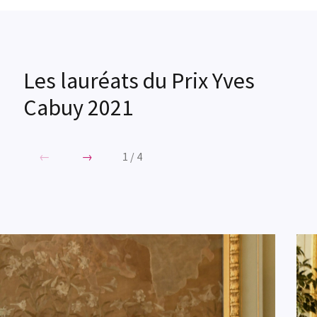
Les lauréats du Prix Yves
Cabuy 2021
←
→
1
/
4