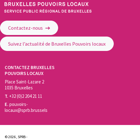
Service Public Régional de Bruxelles - Bruxelles Pouvoirs Locaux
Contactez-nous
Suivez l’actualité de Bruxelles Pouvoirs locaux
CONTACTEZ BRUXELLES
POUVOIRS LOCAUX
Place Saint-Lazare 2
1035 Bruxelles
T.
+32 (0)2 204 21 11
E.
pouvoirs-
locaux@sprb.brussels
© 2026 , SPRB -