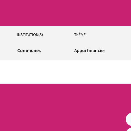
INSTITUTION(S)
THÈME
Communes
Appui financier
irs Locaux