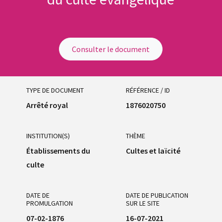
Consulter le document
TYPE DE DOCUMENT
RÉFÉRENCE / ID
Arrêté royal
1876020750
INSTITUTION(S)
THÈME
Établissements du
Cultes et laïcité
culte
DATE DE
DATE DE PUBLICATION
PROMULGATION
SUR LE SITE
07-02-1876
16-07-2021