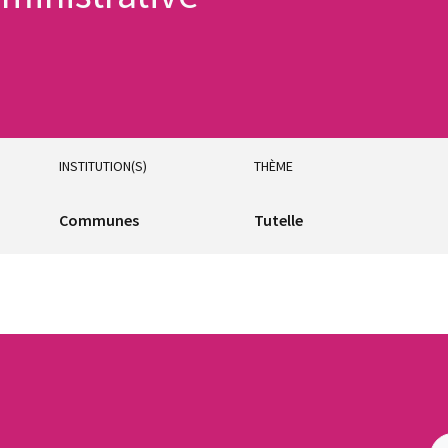
INSTITUTION(S)
THÈME
Communes
Tutelle