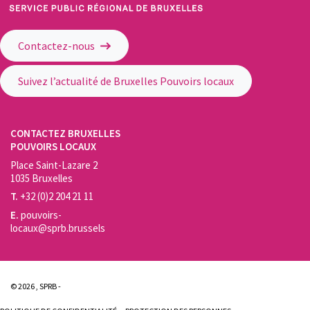
Service Public Régional de Bruxelles - Bruxelles Pouvoirs Locaux
Contactez-nous
Suivez l’actualité de Bruxelles Pouvoirs locaux
CONTACTEZ BRUXELLES
POUVOIRS LOCAUX
Place Saint-Lazare 2
1035 Bruxelles
T.
+32 (0)2 204 21 11
E.
pouvoirs-
locaux@sprb.brussels
© 2026 , SPRB -