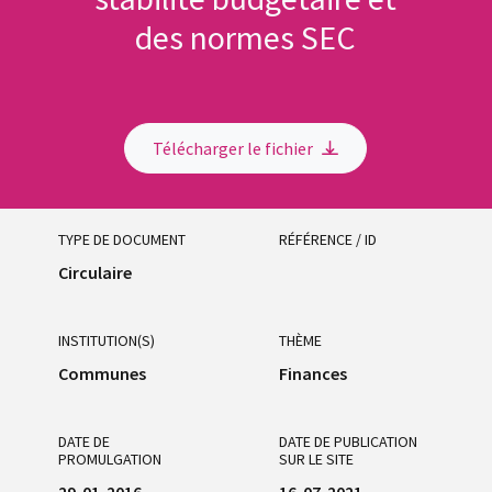
des normes SEC
Télécharger le fichier
TYPE DE DOCUMENT
RÉFÉRENCE / ID
Circulaire
INSTITUTION(S)
THÈME
Communes
Finances
DATE DE
DATE DE PUBLICATION
PROMULGATION
SUR LE SITE
29-01-2016
16-07-2021