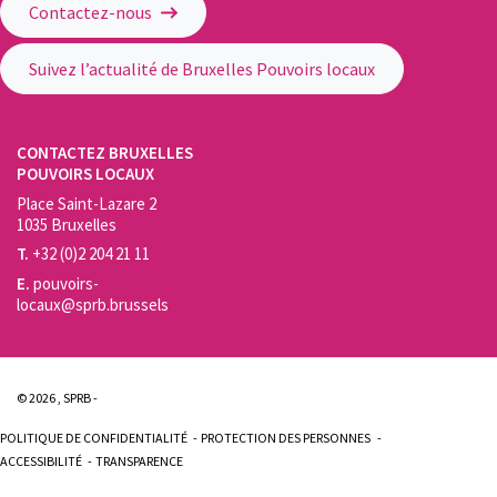
Contactez-nous
Suivez l’actualité de Bruxelles Pouvoirs locaux
CONTACTEZ BRUXELLES
POUVOIRS LOCAUX
Place Saint-Lazare 2
1035 Bruxelles
T.
+32 (0)2 204 21 11
E.
pouvoirs-
locaux@sprb.brussels
© 2026 , SPRB -
POLITIQUE DE CONFIDENTIALITÉ
PROTECTION DES PERSONNES
ACCESSIBILITÉ
TRANSPARENCE