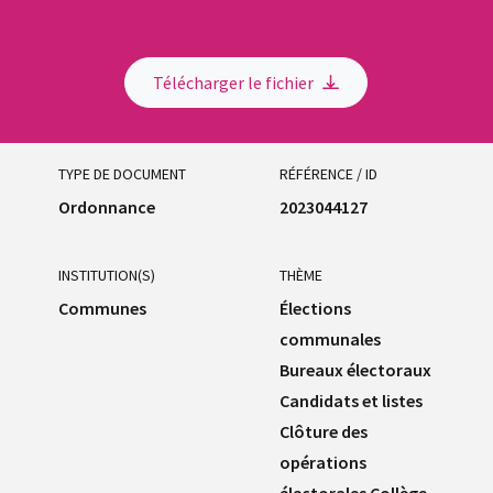
Télécharger le fichier
TYPE DE DOCUMENT
RÉFÉRENCE / ID
Ordonnance
2023044127
INSTITUTION(S)
THÈME
Communes
Élections
communales
Bureaux électoraux
Candidats et listes
Clôture des
opérations
électorales Collège