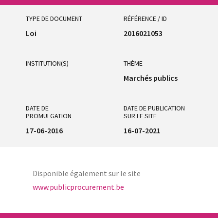
TYPE DE DOCUMENT
RÉFÉRENCE / ID
Loi
2016021053
INSTITUTION(S)
THÈME
Marchés publics
DATE DE
DATE DE PUBLICATION
PROMULGATION
SUR LE SITE
17-06-2016
16-07-2021
Disponible également sur le site
www.publicprocurement.be