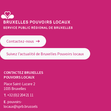
Service Public Régional de Bruxelles - Bruxelles Pouvoirs Locaux
Contactez-nous
Suivez l’actualité de Bruxelles Pouvoirs locaux
CONTACTEZ BRUXELLES
POUVOIRS LOCAUX
Place Saint-Lazare 2
1035 Bruxelles
T.
+32 (0)2 204 21 11
E.
pouvoirs-
locaux@sprb.brussels