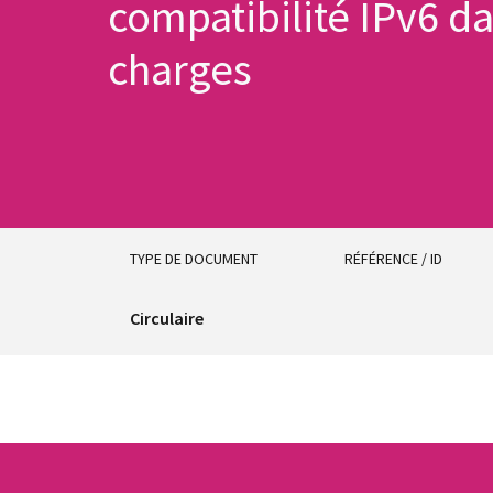
compatibilité IPv6 da
charges
TYPE DE DOCUMENT
RÉFÉRENCE / ID
Circulaire