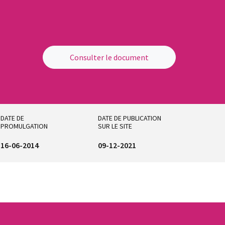
Consulter le document
DATE DE
DATE DE PUBLICATION
PROMULGATION
SUR LE SITE
16-06-2014
09-12-2021