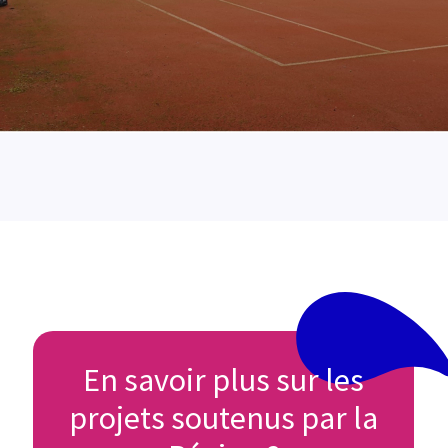
En savoir plus sur les
projets soutenus par la