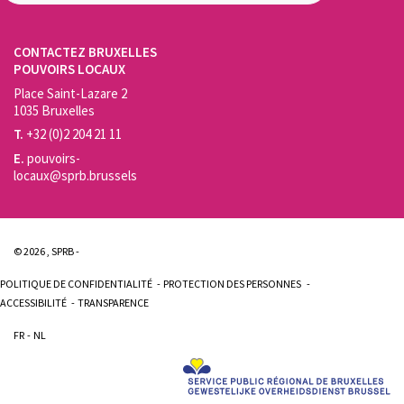
CONTACTEZ BRUXELLES
POUVOIRS LOCAUX
Place Saint-Lazare 2
1035 Bruxelles
T.
+32 (0)2 204 21 11
E.
pouvoirs-
locaux@sprb.brussels
© 2026 , SPRB -
POLITIQUE DE CONFIDENTIALITÉ
PROTECTION DES PERSONNES
ACCESSIBILITÉ
TRANSPARENCE
FR
NL