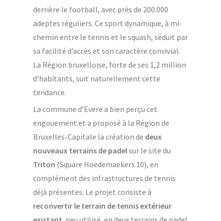
derrière le football, avec près de 200.000
adeptes réguliers. Ce sport dynamique, à mi-
chemin entre le tennis et le squash, séduit par
sa facilité d’accès et son caractère convivial.
La Région bruxelloise, forte de ses 1,2 million
d’habitants, suit naturellement cette
tendance.
La commune d’Evere a bien perçu cet
engouement et a proposé à la Région de
Bruxelles-Capitale la création de
deux
nouveaux terrains de padel
sur le site du
Triton
(Square Hoedemaekers 10), en
complément des infrastructures de tennis
déjà présentes. Le projet consiste à
reconvertir le terrain de tennis extérieur
existant
, peu utilisé, en deux terrains de padel