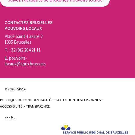
CONTACTEZ BRUXELLES
POUVOIRS LOCAUX
Place Saint-Lazare 2
1035 Bruxelles
T.
+32 (0)2 204 21 11
E.
pouvoirs-
locaux@sprb.brussels
© 2026 , SPRB -
POLITIQUE DE CONFIDENTIALITÉ
PROTECTION DES PERSONNES
ACCESSIBILITÉ
TRANSPARENCE
FR
NL