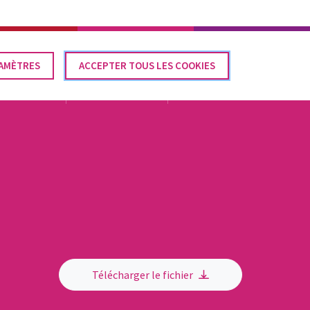
Élections communales 2024
CONTACT
FR
AMÈTRES
IRER
ACCEPTER TOUS LES COOKIES
SENTEMENT
LÉGISLATION
DOCUMENTATION
ACTUALITÉS
Télécharger le fichier