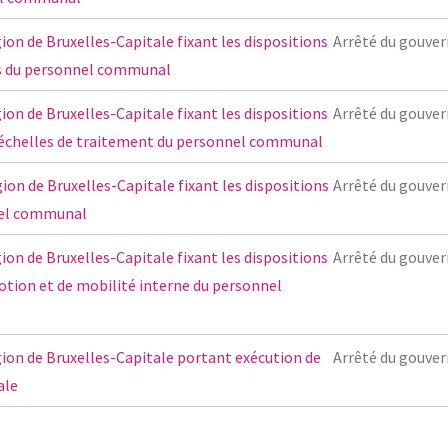
on de Bruxelles-Capitale fixant les dispositions
Arrêté du gouve
des du personnel communal
on de Bruxelles-Capitale fixant les dispositions
Arrêté du gouve
d'échelles de traitement du personnel communal
on de Bruxelles-Capitale fixant les dispositions
Arrêté du gouve
nel communal
on de Bruxelles-Capitale fixant les dispositions
Arrêté du gouve
tion et de mobilité interne du personnel
ion de Bruxelles-Capitale portant exécution de
Arrêté du gouve
ale