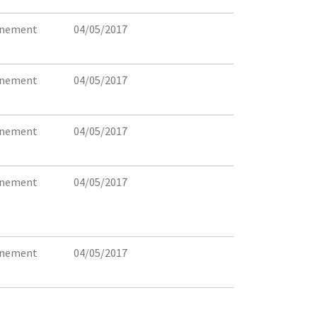
rnement
04/05/2017
rnement
04/05/2017
rnement
04/05/2017
rnement
04/05/2017
rnement
04/05/2017