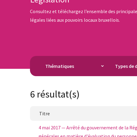
Consultez et téléchargez l’ensemble des principal
légales liées aux pouvoirs locaux bruxellois.
6 résultat(s)
Titre
4 mai 2017 — Arrêté du gouvernement de la Régi
générales en matière d'évaluation du person