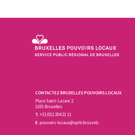
Service Public Régional de Bruxelles - Bruxelles Pouvo
CONTACTEZ BRUXELLES POUVOIRS LOCAUX
Place Saint-Lazare 2
1035 Bruxelles
T.
+32 (0)2 204 21 11
E.
pouvoirs-locaux@sprb.brussels