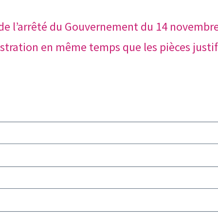
 de l’arrêté du Gouvernement du 14 novembre
stration en même temps que les pièces justifi