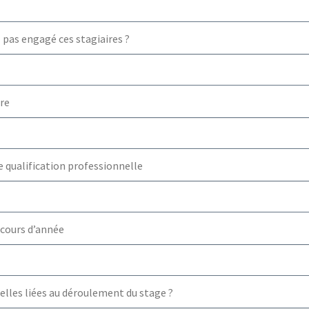
 pas engagé ces stagiaires ?
ire
e qualification professionnelle
 cours d’année
elles liées au déroulement du stage ?