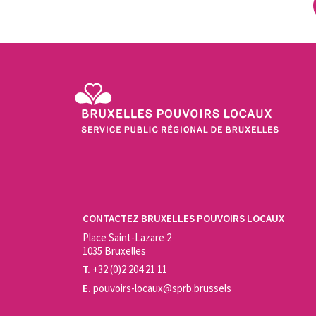
Service Public Régional de Bruxelles - Bruxelles Pouvo
CONTACTEZ BRUXELLES POUVOIRS LOCAUX
Place Saint-Lazare 2
1035 Bruxelles
T.
+32 (0)2 204 21 11
E.
pouvoirs-locaux@sprb.brussels