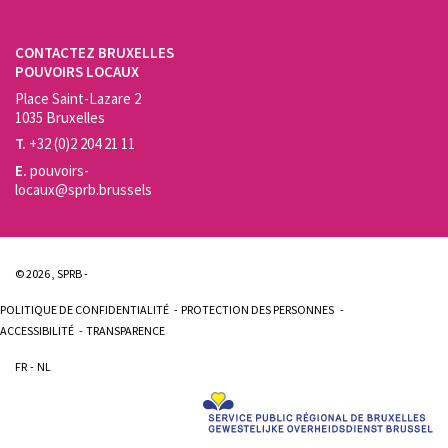
CONTACTEZ BRUXELLES
POUVOIRS LOCAUX
Place Saint-Lazare 2
1035 Bruxelles
T.
+32 (0)2 204 21 11
E.
pouvoirs-
locaux@sprb.brussels
© 2026 , SPRB -
POLITIQUE DE CONFIDENTIALITÉ
PROTECTION DES PERSONNES
ACCESSIBILITÉ
TRANSPARENCE
FR
NL