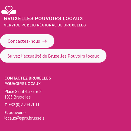
Service Public Régional de Bruxelles - Bruxelles Pouvoirs Locaux
Contactez-nous
Suivez l’actualité de Bruxelles Pouvoirs locaux
CONTACTEZ BRUXELLES
POUVOIRS LOCAUX
Place Saint-Lazare 2
1035 Bruxelles
T.
+32 (0)2 204 21 11
E.
pouvoirs-
locaux@sprb.brussels