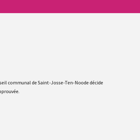
conseil communal de Saint-Josse-Ten-Noode décide
approuvée.